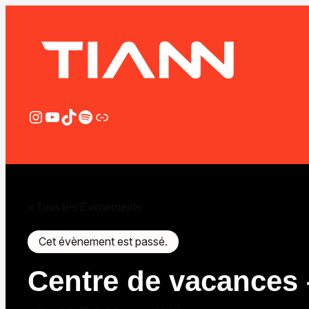
Instagram
YouTube
TikTok
Spotify
Lien
« Tous les Évènements
Cet évènement est passé.
Centre de vacances