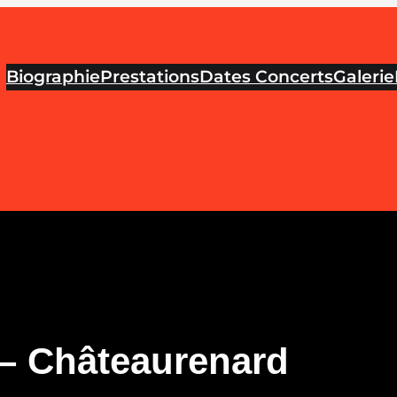
Biographie
Prestations
Dates Concerts
Galerie
 – Châteaurenard