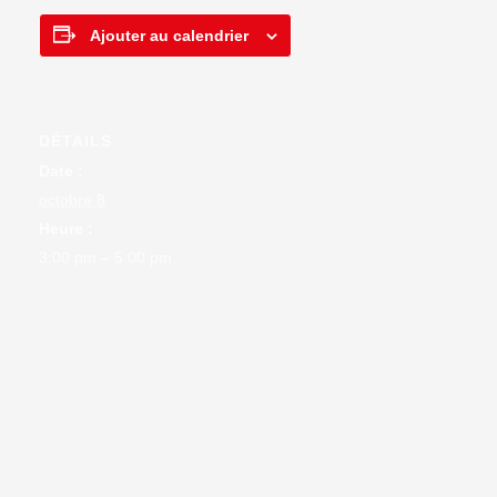
Ajouter au calendrier
DÉTAILS
Date :
octobre 8
Heure :
3:00 pm – 5:00 pm